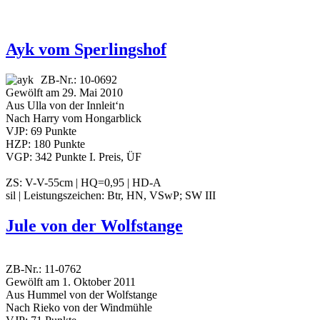
Ayk vom Sperlingshof
ZB-Nr.: 10-0692
Gewölft am 29. Mai 2010
Aus Ulla von der Innleit‘n
Nach Harry vom Hongarblick
VJP: 69 Punkte
HZP: 180 Punkte
VGP: 342 Punkte I. Preis, ÜF
ZS: V-V-55cm | HQ=0,95 | HD-A
sil | Leistungszeichen: Btr, HN, VSwP; SW III
Jule von der Wolfstange
ZB-Nr.: 11-0762
Gewölft am 1. Oktober 2011
Aus Hummel von der Wolfstange
Nach Rieko von der Windmühle